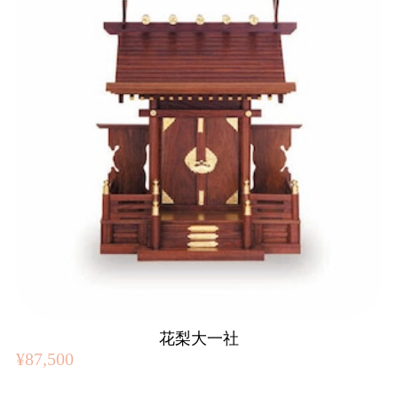
花梨大一社
¥87,500