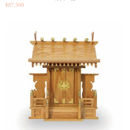
¥87,500