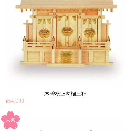
木曽桧上勾欄三社
¥54,000