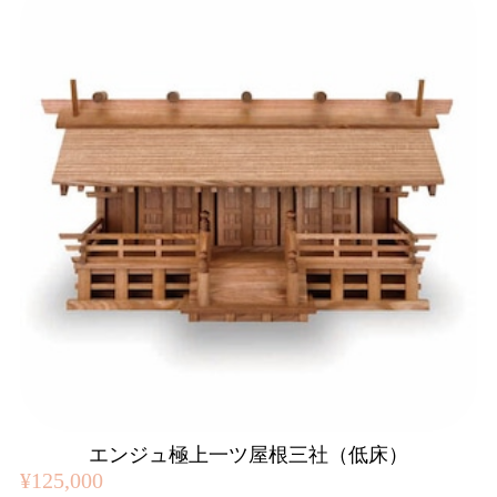
エンジュ極上一ツ屋根三社（低床）
¥125,000