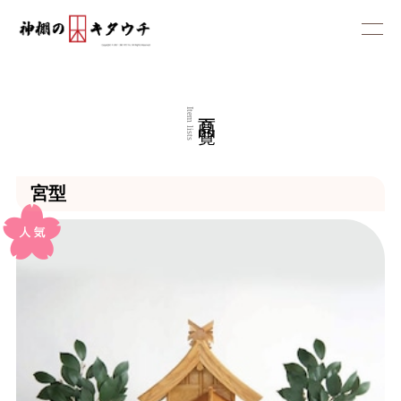
商品一覧
Item lists
宮型