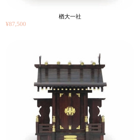
楢大一社
¥87,500