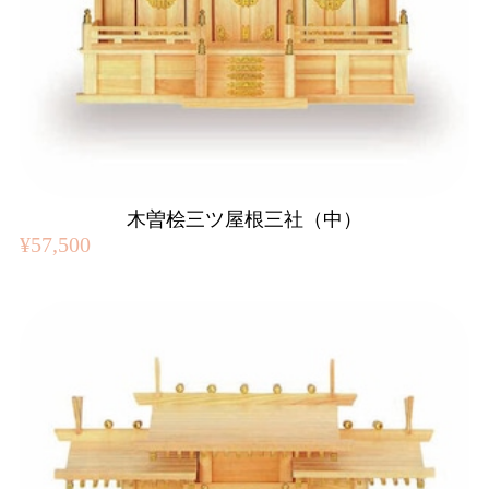
木曽桧三ツ屋根三社（中）
¥57,500