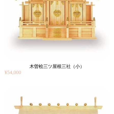
木曽桧三ツ屋根三社（小）
¥54,000