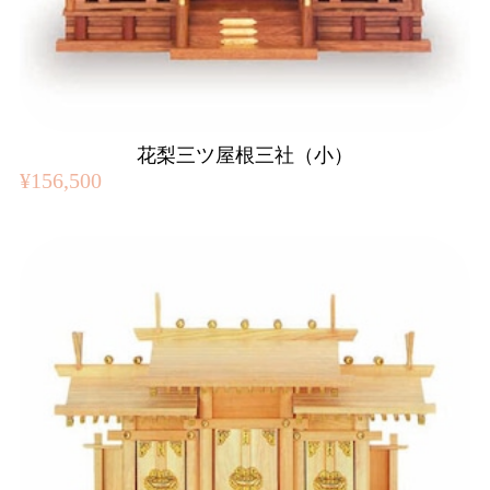
花梨三ツ屋根三社（小）
¥156,500