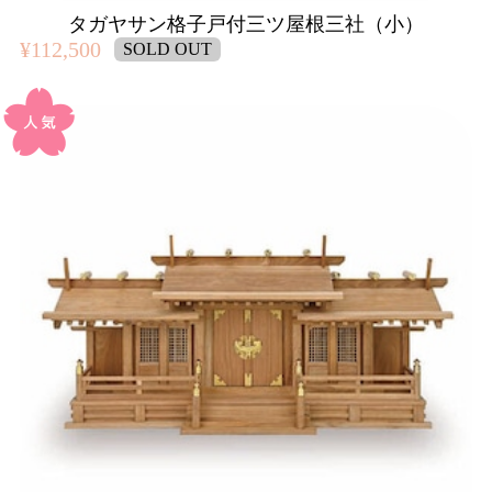
タガヤサン格子戸付三ツ屋根三社（小）
¥112,500
SOLD OUT