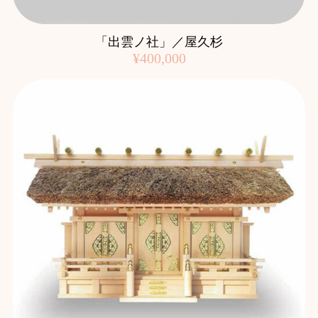
「出雲ノ社」／屋久杉
¥400,000