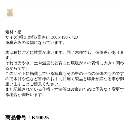
素材：楢
サイズ(幅ｘ奥行x高さ)：360ｘ190ｘ420
※税込みの金額になっています。
——————————————————————————————
木は種類ごとに性質が違います。同じ木種でも、個体差がありま
す。
それは光や水、土や温度など育った環境が木の表情に大きく関わ
るからです。
このサイトに掲載している写真もその中の一つの個体のものです
ので木目や色など皆様のお手元に届く製品と印象が異なる事が御
座いますことご留意ください。
また記載されている仕様・寸法等は改良のために予告なく変更す
る場合が御座います。
——————————————————————————————
商品番号：K10025